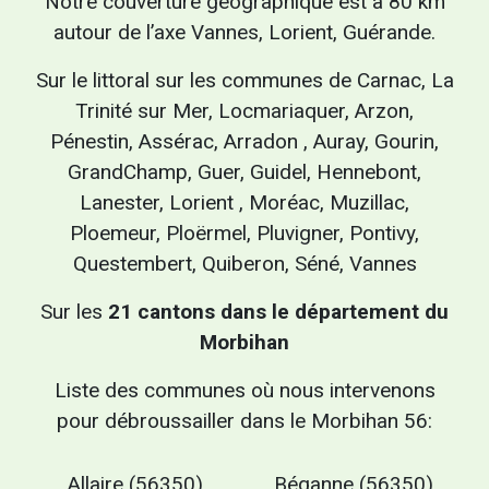
Notre couverture géographique est à 80 km
autour de l’axe Vannes, Lorient, Guérande.
Sur le littoral sur les communes de Carnac, La
Trinité sur Mer, Locmariaquer, Arzon,
Pénestin, Assérac, Arradon , Auray, Gourin,
GrandChamp, Guer, Guidel, Hennebont,
Lanester, Lorient , Moréac, Muzillac,
Ploemeur, Ploërmel, Pluvigner, Pontivy,
Questembert, Quiberon, Séné, Vannes
Sur les
21 cantons dans le département du
Morbihan
Liste des communes où nous intervenons
pour débroussailler dans le Morbihan 56:
Allaire (56350)
Béganne (56350)