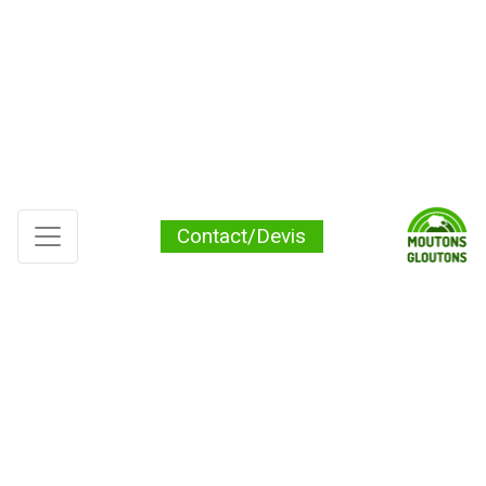
Contact/Devis
AVANTAGES
02 97 26 25 00
06 80 06 92 42