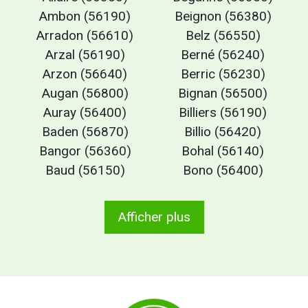
Ambon (56190)
Beignon (56380)
Arradon (56610)
Belz (56550)
Arzal (56190)
Berné (56240)
Arzon (56640)
Berric (56230)
Augan (56800)
Bignan (56500)
Auray (56400)
Billiers (56190)
Baden (56870)
Billio (56420)
Bangor (56360)
Bohal (56140)
Baud (56150)
Bono (56400)
Afficher plus